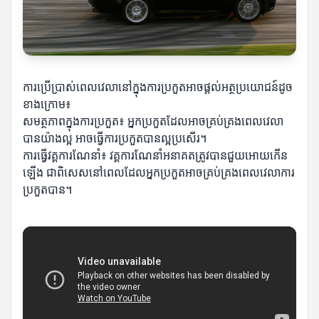
ការប្រើប្រាស់ពេលវេលានៅក្នុងការប្រកួតអាចផ្តល់អត្ថប្រយោជន៍ដូច
ខាងក្រោម៖
សមត្ថភាពក្នុងការប្រកួត៖ អ្នកប្រកួតដែលអាចគ្រប់គ្រងពេលវេលា
បានយ៉ាងល្អ អាចធ្វើការប្រកួតបានល្អប្រសើរ។
ការធ្វើវគ្គការណែនាំ៖ វគ្គការណែនាំអនាគតត្រូវបានជួយអោយកើន
ឡើង ជាពិសេសនៅពេលដែលអ្នកប្រកួតអាចគ្រប់គ្រងពេលវេលាការ
ប្រកួតបាន។