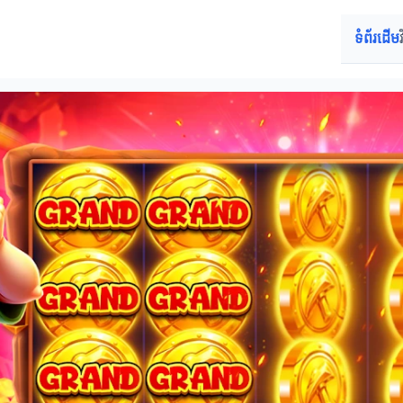
ទំព័រដើម