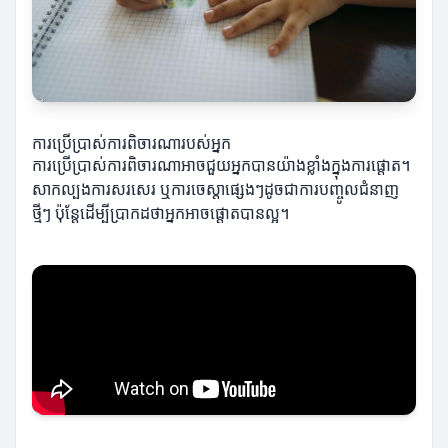
ការប្រើប្រាស់ការពិចារណារបស់អ្នក
ការប្រើប្រាស់ការពិចារណាអាចជួយអ្នកបានយ៉ាងខ្លាំងក្នុងការផ្តោត។
សាកល្បងការសរសេរ ឬការចេស្តាផ្សេងៗដូចជាការបញ្ចូលជំនាញ
ថ្មីៗ ប៉ុន្តែដើម្បីប្រាកដថាអ្នកអាចផ្តោតបានល្អ។