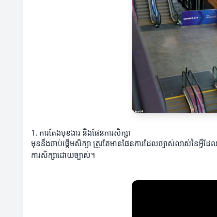
1. ការតែងមុខងារ និងផែនការសិក្សា
មុននឹងចាប់ផ្តើមសិក្សា ត្រូវតែមានផែនការដែលច្បាស់លាស់នៃអ្វីដែ
ការសិក្សាដោយច្បាស់។