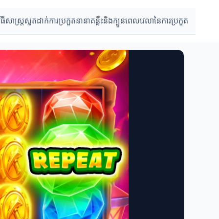
វិធីសាស្រ្តស្លតដាក់
ការប្រកួតនានា
គន្លឹះនិងក្បួន
ពេលវេលានៃការប្រកួត