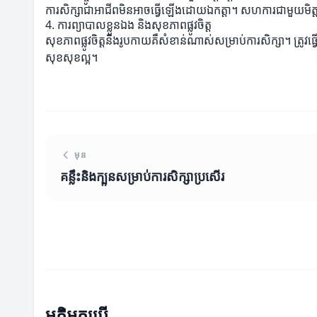
ការសិក្សា​ជាអាជីពមិនអាចធ្វើឡើងដោយឯកត្តា។ សហការជាមួយមិត្តភក
4. ការព្យាបាលខ្លួនឯង និងសុខភាពផ្លូវចិត្ត
សុខភាពផ្លូវចិត្តនិងរូបកាយគឺសំខាន់ណាស់សម្រាប់ការសិក្សា។ ត្រូវ
សុខសុខល្អ។
មុន
គន្លឹះនិងក្បួនសម្រាប់ការសិក្សាប្រសើរ
មតិអ្នកប្រើ