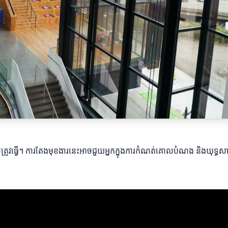
លត្រូវធ្វើ។ ការតែងមុខងារនេះអាចជួយអ្នកក្នុងការកំណត់គោលបំណង និងយុទ្ធសាស្