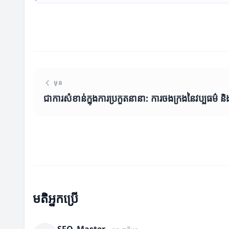
មុន
ជាការសំខាន់ក្នុងការប្រកួតនានា: ការចងក្រងនៃវប្បធម៌ ន
មតិអ្នកប្រើ