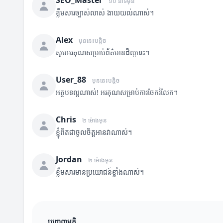
SEO_Master
១០ នាទីមុន
ខ្លឹមសារច្បាស់លាស់ ងាយយល់ណាស់។
Alex
មុននេះបន្តិច
សូមអរគុណសម្រាប់ព័ត៌មានដ៏ល្អនេះ។
User_88
មុននេះបន្តិច
អត្ថបទល្អណាស់! អរគុណសម្រាប់ការចែករំលែក។
Chris
២ ម៉ោងមុន
ខ្ញុំពិតជាចូលចិត្តអានវាណាស់។
Jordan
២ ម៉ោងមុន
ខ្លឹមសារមានប្រយោជន៍ខ្លាំងណាស់។
បញ្ចេញមតិ