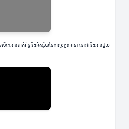
្រសិនបើគេអាចពាក់ព័ន្ធនឹងនិស្ស័យនៃការប្រកួតនានា នោះវានឹងអាចជួយ