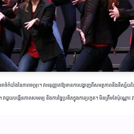
កអាថ៌កំបាំងនៃភាពចម្រុះ។ វាអនុញ្ញាតឱ្យមានការបង្ហាញពីសមត្ថភាពនិងនិស្ស័យនៃ
ាជួយបង្កើនភាពសមរម្យ និងការច្នៃប្រឌិតក្នុងការប្រកួត។ មិនត្រឹមតែប៉ុណ្ណោះ